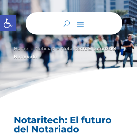
Abrir barra de herramientas
Home
Noticias
Notaritech: El futuro del
9
9
Notariado
Notaritech: El futuro
del Notariado