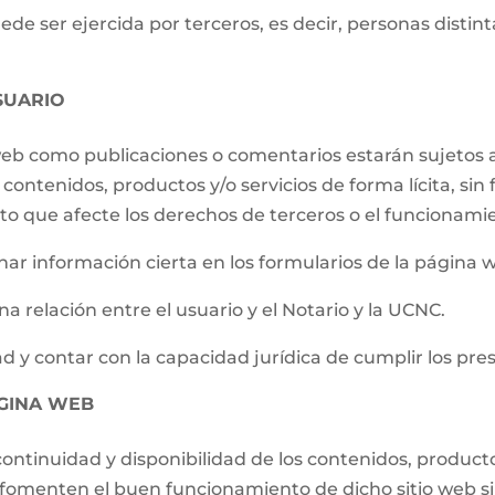
e ser ejercida por terceros, es decir, personas distintas
SUARIO
 web como publicaciones o comentarios estarán sujetos a
contenidos, productos y/o servicios de forma lícita, sin f
to que afecte los derechos de terceros o el funcionami
ar información cierta en los formularios de la página 
a relación entre el usuario y el Notario y la UCNC.
d y contar con la capacidad jurídica de cumplir los pre
ÁGINA WEB
ontinuidad y disponibilidad de los contenidos, producto
e fomenten el buen funcionamiento de dicho sitio web s