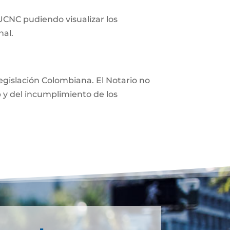
 UCNC pudiendo visualizar los
nal.
 legislación Colombiana. El Notario no
eb y del incumplimiento de los