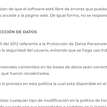
izan de que el software esté libre de errores que pueda
o accede a la página web. De igual forma, no se respons
TECCIÓN DE DATOS
81 del 2012 referente a la Protección de Datos Persona
 la seguridad del usuario, evitando que se haga uso ind
.
ersonales contenidos en las bases de datos sean correct
el que fueron recolectados.
 lo previsto en esta política la cual está disponible en el
lizar cualquier tipo de modificación en la política de 
de acuerdo con sus necesidades o cambios en la legislac