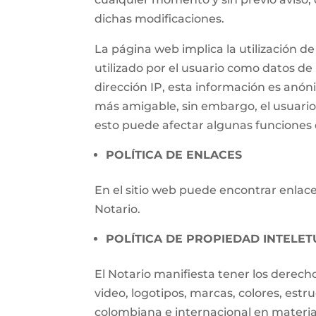
dichas modificaciones.
La página web implica la utilización
utilizado por el usuario como datos de i
dirección IP, esta información es anónim
más amigable, sin embargo, el usuari
esto puede afectar algunas funciones d
POLÍTICA DE ENLACES
En el sitio web puede encontrar enlaces
Notario.
POLÍTICA DE PROPIEDAD INTELET
El Notario manifiesta tener los derech
video, logotipos, marcas, colores, estr
colombiana e internacional en materia 