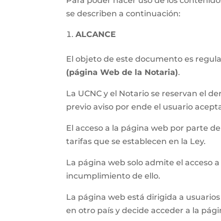
Para poder hacer uso de los contenidos
se describen a continuación:
ALCANCE
El objeto de este documento es regular 
(página Web de la Notaria)
.
La UCNC y el Notario se reservan el de
previo aviso por ende el usuario acept
El acceso a la página web por parte del 
tarifas que se establecen en la Ley.
La página web solo admite el acceso a
incumplimiento de ello.
La página web está dirigida a usuarios 
en otro país y decide acceder a la pág