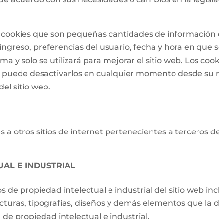
 de cookies que son pequeñas cantidades de informació
ngreso, preferencias del usuario, fecha y hora en que se 
a y solo se utilizará para mejorar el sitio web. Los cook
o puede desactivarlos en cualquier momento desde su 
el sitio web.
 a otros sitios de internet pertenecientes a terceros d
UAL E INDUSTRIAL
os de propiedad intelectual e industrial del sitio web i
ucturas, tipografías, diseños y demás elementos que la d
de propiedad intelectual e industrial.