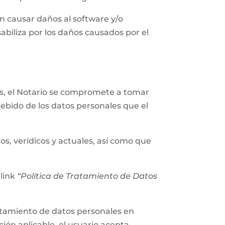
n causar daños al software y/o
abiliza por los daños causados por el
les, el Notario se compromete a tomar
ebido de los datos personales que el
os, verídicos y actuales, así como que
 link
“Política de Tratamiento de Datos
tratamiento de datos personales en
ión aplicable, el usuario acepta