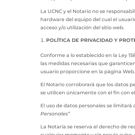
La UCNC y el Notario no se responsabil
hardware del equipo del cual el usuari
acceso y/o utilización del sitio web.
POLÍTICA DE PRIVACIDAD Y PRO
Conforme a lo establecido en la Ley 15
las medidas necesarias que garanticen
usuario proporcione en la página Web
El Notario corroborará que los datos p
se utilicen únicamente con el fin con 
El uso de datos personales se limitará a
Personales”
La Notaría se reserva el derecho de rea
cualquier momento y sin previo aviso, 