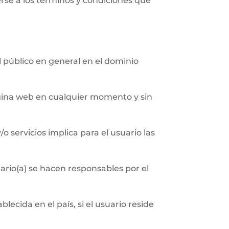
erse a los términos y condiciones que
al público en general en el dominio
página web en cualquier momento y sin
/o servicios implica para el usuario las
ario(a) se hacen responsables por el
ecida en el país, si el usuario reside