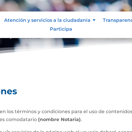
Atención y servicios a la ciudadanía
Transparen
Participa
inos y condiciones
ones
n los términos y condiciones para el uso de contenidos 
 es comodatario
(nombre Notaria)
.