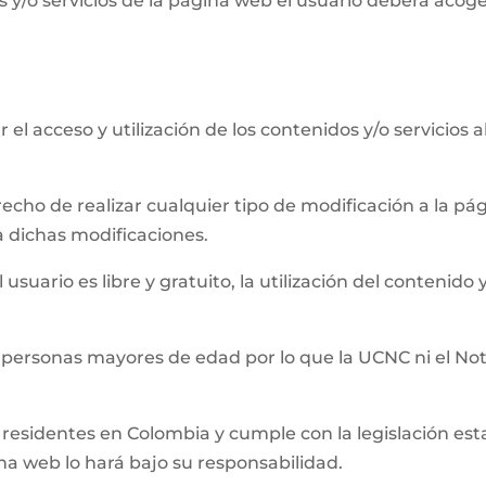
 y/o servicios de la página web el usuario deberá acog
el acceso y utilización de los contenidos y/o servicios 
recho de realizar cualquier tipo de modificación a la 
a dichas modificaciones.
usuario es libre y gratuito, la utilización del contenido y
 personas mayores de edad por lo que la UCNC ni el Not
residentes en Colombia y cumple con la legislación establ
ina web lo hará bajo su responsabilidad.