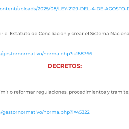
-content/uploads/2025/08/LEY-2129-DEL-4-DE-AGOSTO-
r el Estatuto de Conciliación y crear el Sistema Naciona
va/gestornormativo/norma.php?i=188766
DECRETOS:
imir o reformar regulaciones, procedimientos y tramites
va/gestornormativo/norma.php?i=45322