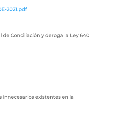
DE-2021.pdf
l de Conciliación y deroga la Ley 640
 innecesarios existentes en la