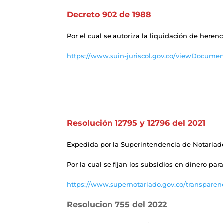
Decreto 902 de 1988
Por el cual se autoriza la liquidación de heren
https://www.suin-juriscol.gov.co/viewDocumen
Resolución 12795 y 12796 del 2021
Expedida por la Superintendencia de Notariado
Por la cual se fijan los subsidios en dinero par
https://www.supernotariado.gov.co/transparen
Resolucion 755 del 2022