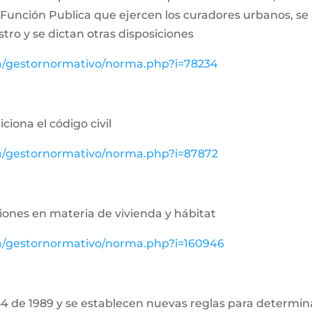
la Función Publica que ejercen los curadores urbanos, se
ro y se dictan otras disposiciones
va/gestornormativo/norma.php?i=78234
ciona el código civil
va/gestornormativo/norma.php?i=87872
ciones en materia de vivienda y hábitat
va/gestornormativo/norma.php?i=160946
54 de 1989 y se establecen nuevas reglas para determinar