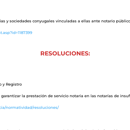
cias y sociedades conyugales vinculadas a ellas ante notario público
t.asp?id=1187399
RESOLUCIONES:
 y Registro
a garantizar la prestación de servicio notaria en las notarías de insu
cia/normatividad/resoluciones/