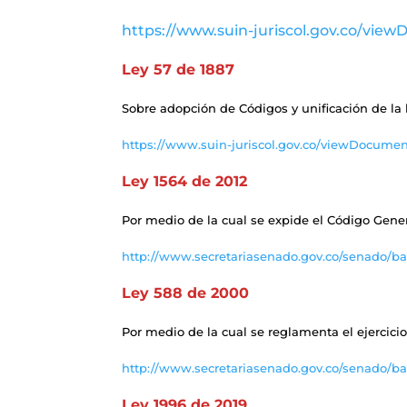
https://www.suin-juriscol.gov.co/vie
Ley 57 de 1887
Sobre adopción de Códigos y unificación de la 
https://www.suin-juriscol.gov.co/viewDocume
Ley 1564 de 2012
Por medio de la cual se expide el Código Genera
http://www.secretariasenado.gov.co/senado/ba
Ley 588 de 2000
Por medio de la cual se reglamenta el ejercicio 
http://www.secretariasenado.gov.co/senado/b
Ley 1996 de 2019