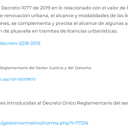
 Decreto 1077 de 2019 en lo relacionado con el valor de l
e renovación urbana, el alcance y modalidades de las lic
ones, se complementa y precisa el alcance de algunas ac
n de plusvalía en tramites de licencias urbanísticas.
decreto-2218-2015
Reglamentario del Sector Justicia y del Derecho.
nt.asp?id=30019870
tes introducidas al Decreto Único Reglamentario del sect
va/gestornormativo/norma.php?i=77216