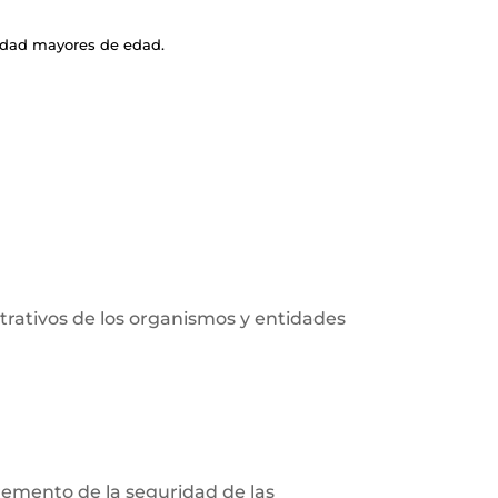
cidad mayores de edad.
strativos de los organismos y entidades
remento de la seguridad de las