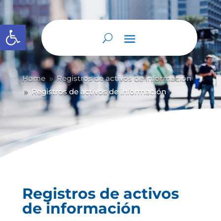
Abrir barra de herramientas
Home
Registros de activos de información
9
Registros de activos de información
9
Registros de activos
de información