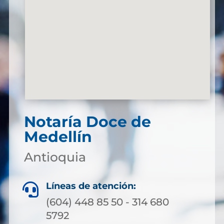
Notaría Doce de
Medellín
Antioquia
Líneas de atención:

(604) 448 85 50 - 314 680
5792