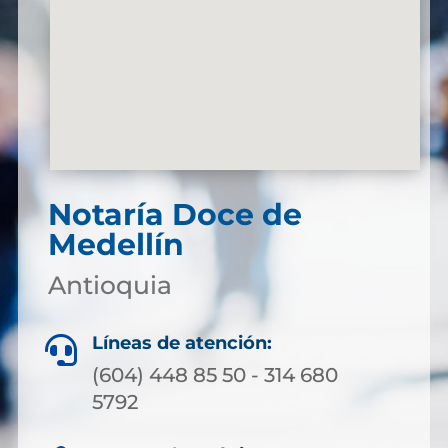
Notaría Doce de
Medellín
Antioquia
Líneas de atención:

(604) 448 85 50 - 314 680
5792