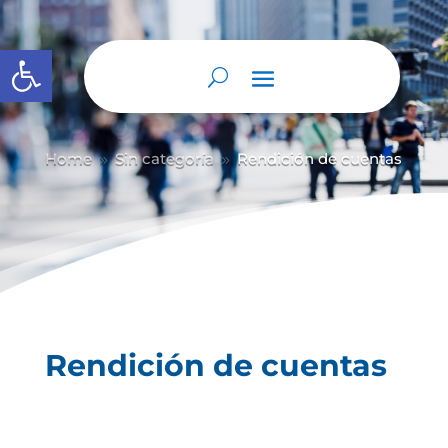
Abrir barra de herramientas
Home
Sin categoría
Rendición de cuentas
9
9
Rendición de cuentas