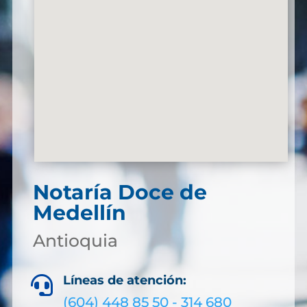
Notaría Doce de
Medellín
Antioquia
Líneas de atención:

(604) 448 85 50 - 314 680