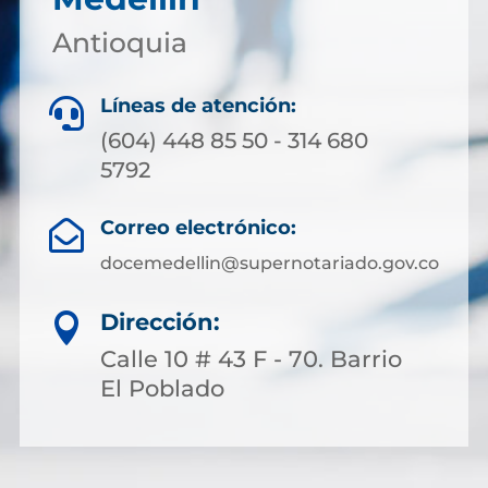
Antioquia
Líneas de atención:

(604) 448 85 50 - 314 680
5792
Correo electrónico:

docemedellin@supernotariado.gov.co
Dirección:

Calle 10 # 43 F - 70. Barrio
El Poblado