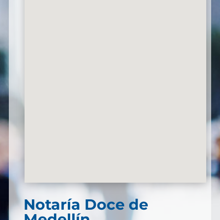
Notaría Doce de
Medellín