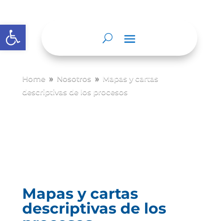
Abrir barra de herramientas
Home
Nosotros
Mapas y cartas
9
9
descriptivas de los procesos
Mapas y cartas
descriptivas de los