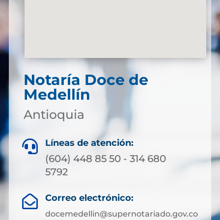
Notaría Doce de
Medellín
Antioquia
Líneas de atención:

(604) 448 85 50 - 314 680
5792
Correo electrónico:

docemedellin@supernotariado.gov.co