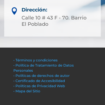
Dirección:

Calle 10 # 43 F - 70. Barrio
El Poblado
• Términos y condiciones
• Política de Tratamiento de Datos
Personales
• Políticas de derechos de autor
• Certificado de Accesibilidad
• Políticas de Privacidad Web
• Mapa del Sitio