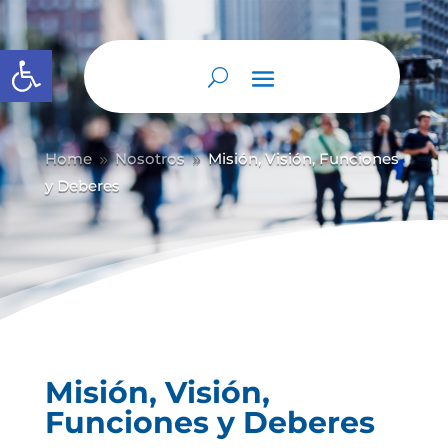
Abrir barra de herramientas
Home
Nosotros
Misión, Visión, Funciones
9
9
y Deberes
Misión, Visión,
Funciones y Deberes