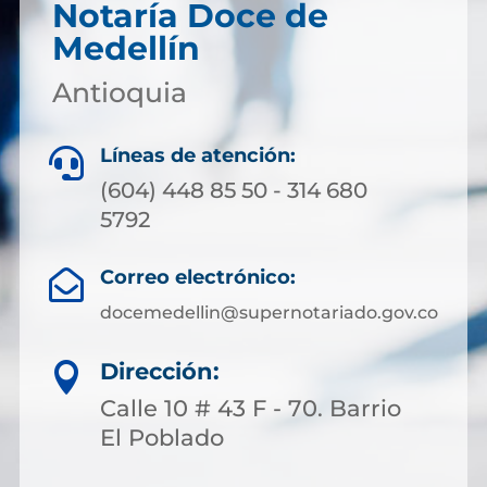
Notaría Doce de
Medellín
Antioquia
Líneas de atención:

(604) 448 85 50 - 314 680
5792
Correo electrónico:

docemedellin@supernotariado.gov.co
Dirección:

Calle 10 # 43 F - 70. Barrio
El Poblado