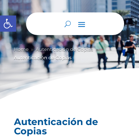
Abrir barra de herramientas
Home
Autenticación de Copias
9
9
Autenticación de Copias
Autenticación de
Copias