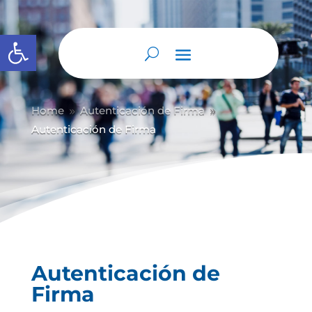
Abrir barra de herramientas
Home
Autenticación de Firma
9
9
Autenticación de Firma
Autenticación de
Firma