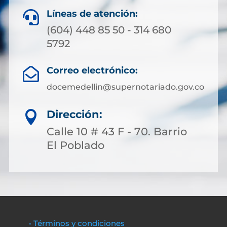
Líneas de atención:

(604) 448 85 50 - 314 680
5792
Correo electrónico:

docemedellin@supernotariado.gov.co
Dirección:

Calle 10 # 43 F - 70. Barrio
El Poblado
• Términos y condiciones