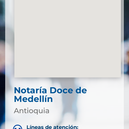
Notaría Doce de
Medellín
Antioquia
Líneas de atención: