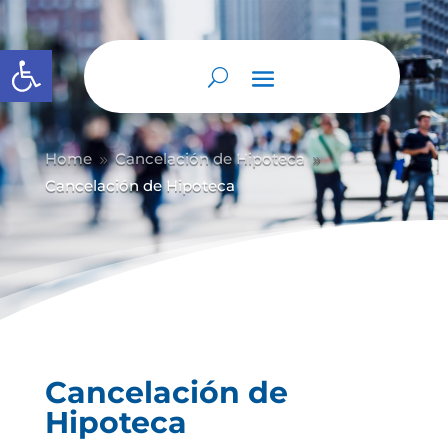
Abrir barra de herramientas
Home
Cancelación de Hipoteca
9
9
Cancelación de Hipoteca
Cancelación de
Hipoteca