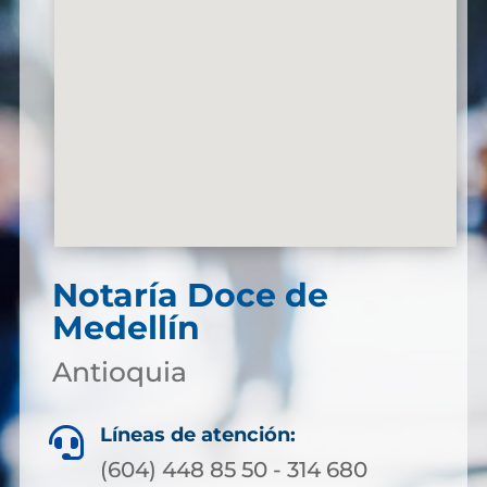
Notaría Doce de
Medellín
Antioquia
Líneas de atención:

(604) 448 85 50 - 314 680