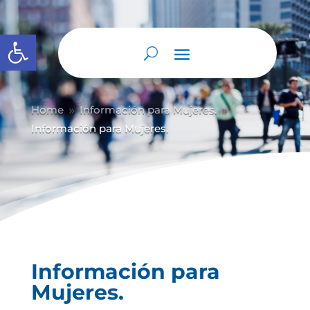
Abrir barra de herramientas
Home
Información para Mujeres.
9
9
Información para Mujeres.
Información para
Mujeres.