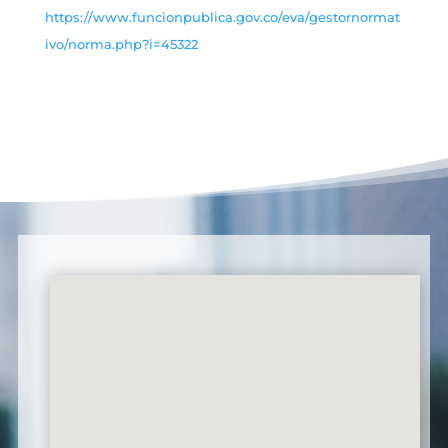
https://www.funcionpublica.gov.co/eva/gestornormat
ivo/norma.php?i=45322