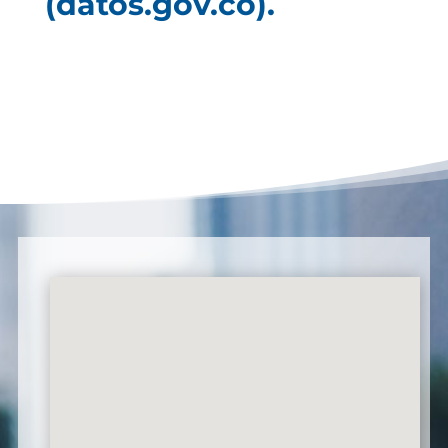
(datos.gov.co).