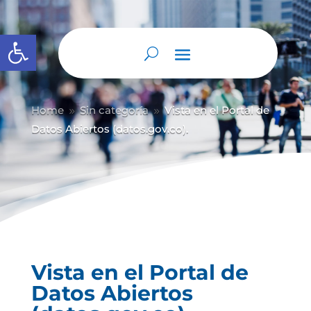
Abrir barra de herramientas
Home
Sin categoría
Vista en el Portal de
9
9
Datos Abiertos (datos.gov.co).
Vista en el Portal de
Datos Abiertos