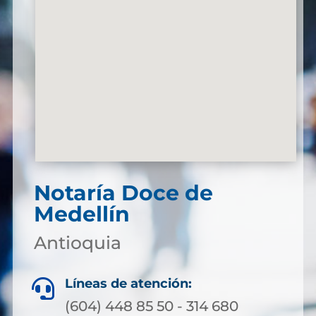
Notaría Doce de
Medellín
Antioquia
Líneas de atención:

(604) 448 85 50 - 314 680