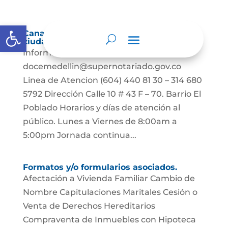
Abrir barra de herramientas
Canales habilitados para la atención a la
ciudadanía
Informacion de Contacto Correo
docemedellin@supernotariado.gov.co
Linea de Atencion (604) 440 81 30 – 314 680
5792 Dirección Calle 10 # 43 F – 70. Barrio El
Poblado Horarios y días de atención al
público. Lunes a Viernes de 8:00am a
5:00pm Jornada continua...
Formatos y/o formularios asociados.
Afectación a Vivienda Familiar Cambio de
Nombre Capitulaciones Maritales Cesión o
Venta de Derechos Hereditarios
Compraventa de Inmuebles con Hipoteca