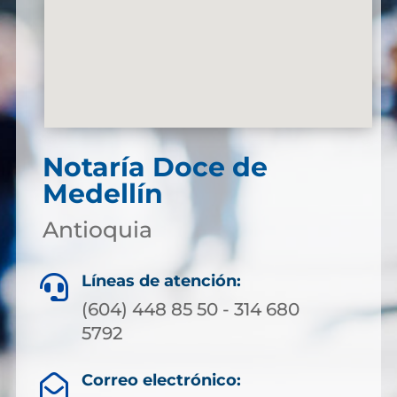
Notaría Doce de
Medellín
Antioquia
Líneas de atención:

(604) 448 85 50 - 314 680
5792
Correo electrónico:
