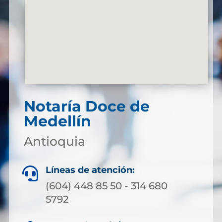
Notaría Doce de
Medellín
Antioquia
Líneas de atención:

(604) 448 85 50 - 314 680
5792