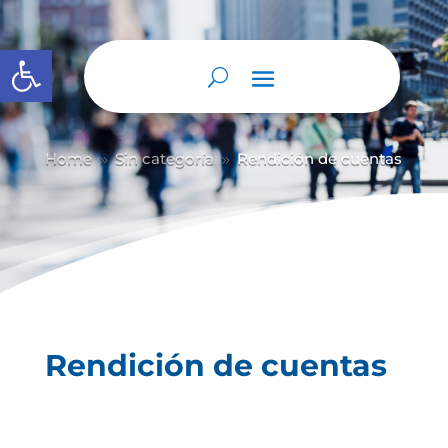
Abrir barra de herramientas
Home
Sin categoría
Rendición de cuentas
9
9
Rendición de cuentas