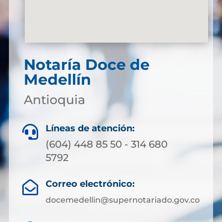
Notaría Doce de
Medellín
Antioquia
Líneas de atención:

(604) 448 85 50 - 314 680
5792
Correo electrónico:

docemedellin@supernotariado.gov.co