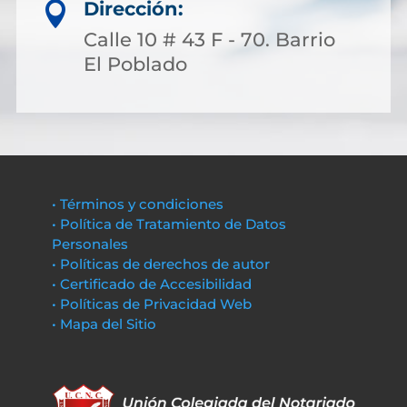
Dirección:

Calle 10 # 43 F - 70. Barrio
El Poblado
• Términos y condiciones
• Política de Tratamiento de Datos
Personales
• Políticas de derechos de autor
• Certificado de Accesibilidad
• Políticas de Privacidad Web
• Mapa del Sitio